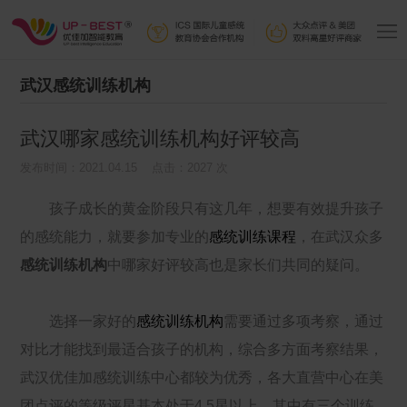
武汉感统训练机构
武汉哪家感统训练机构好评较高
发布时间：2021.04.15 点击：2027 次
孩子成长的黄金阶段只有这几年，想要有效提升孩子
的感统能力，就要参加专业的
感统训练课程
，在武汉众多
感统训练机构
中哪家好评较高也是家长们共同的疑问。
选择一家好的
感统训练机构
需要通过多项考察，通过
对比才能找到最适合孩子的机构，综合多方面考察结果，
武汉优佳加感统训练中心都较为优秀，各大直营中心在美
团点评的等级评星基本处于4.5星以上，其中有三个训练