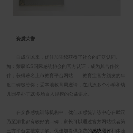
资质荣誉
自成立以来，优佳加陆续获得了社会的广泛认同。
如：荣获ICS国际感统协会的官方认证，成为其合作伙
伴；获得著名上市教育平台网站——教育宝官方颁发的年
度口碑极赞奖；受本地教育局邀请，在武汉多个小学和幼
儿园举办了20多场百人规模的公益讲座。
在众多感统训练机构中，优佳加感统训练中心在武汉
乃至湖北都有较好的口碑，家长可以通过官方网站或者第
三方平台去搜索了解。优佳加提供免费的
感统测评
和体验