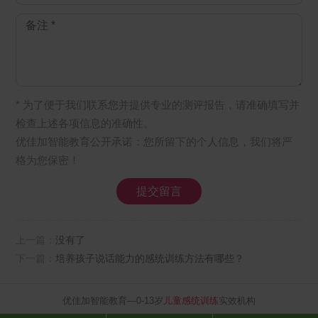
* 为了便于我们联系您并提供专业的测评报告，请准确填写并
检查上述各项信息的准确性。
优佳加智能教育公开承诺：您所留下的个人信息，我们将严
格为您保密！
上一篇：
没有了
下一篇：
培养孩子说话能力的感统训练方法有哪些？
优佳加智能教育—0-13岁
儿童感统训练
实效机构