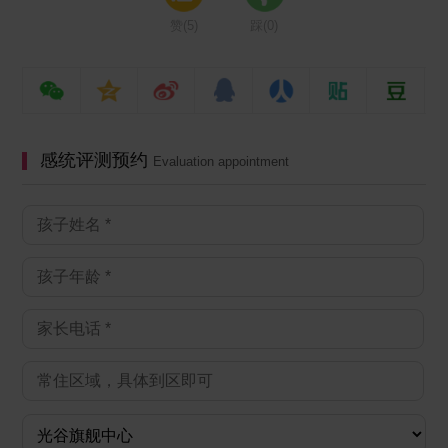
赞(
5
)
踩(
0
)
感统评测预约
Evaluation appointment