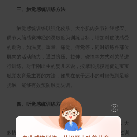
三、触觉感统训练方法
触觉感统训练以强化皮肤、大小肌肉关节神经感应、
调节大脑感觉神经的灵敏度为训练目标，增加对皮肤感受
的刺激，如温度、重量、痛觉、痒觉等，同时锻炼各部位
肌肉的活动能力，通过挤压、拉伸、碰撞等方式对关节进
行训练。对于刚出生的婴儿来说，按摩和抚摸是促进宝宝
触觉发育最主要的方法，如果在孩子还小的时候做到足够
抚触，能够有效预防触觉失调。
四、听觉感统训练方法
听觉感统训练一般不只是单纯的对听力进行训练，大
多情况下，孩子的听、说、读、写是相互促进的，通过训