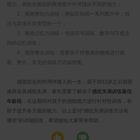
能力，例如在相似的两张图片中寻找出不同的地方；
2、视觉辨别力训练：例如区别同一系列图片中，找
出与其他不同类型的一个；
3、视觉记忆力训练：包括符号训练、数字与字母之
间的记忆训练；
4、视觉整合训练：需要孩子对整体的物体进行观
察、整合，常见的训练方式如拼图。
感觉统合的作用伴随人的一生，孩子到12岁之后就很
难再改善感统失调，家长需要了解孩子
感统失调训练最佳
年龄段
，在这期间对孩子的感统能力进行针对性训练，有
助于提升各方面的能力。以上是对“感统失调训练方法有
哪些”的详细回答，希望能给大家带来帮助。