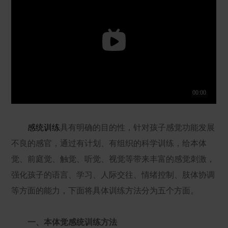
感统训练
具有明确的目的性，针对孩子感觉功能发展
不良的感官，通过有计划、有组织的科学训练，给本体
觉、前庭觉、触觉、听觉、视觉等带来丰富的感觉刺激，
强化孩子的语言、学习、人际交往、情绪控制、肢体协调
等方面的能力，下面将具体训练方法分为五个方面。
一、本体觉感统训练方法