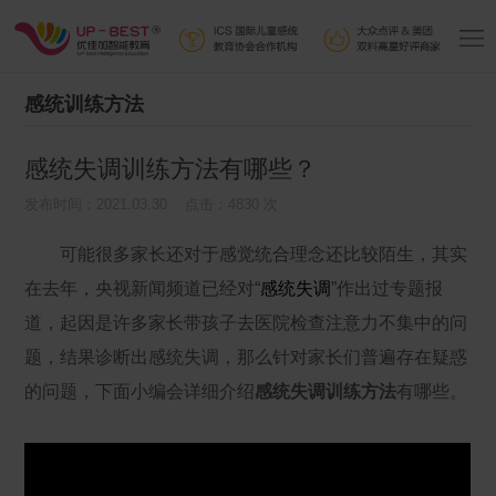
感统训练方法
感统失调训练方法有哪些？
发布时间：2021.03.30 点击：4830 次
可能很多家长还对于感觉统合理念还比较陌生，其实
在去年，央视新闻频道已经对“
感统失调
”作出过专题报
道，起因是许多家长带孩子去医院检查注意力不集中的问
题，结果诊断出感统失调，那么针对家长们普遍存在疑惑
的问题，下面小编会详细介绍
感统失调训练方法
有哪些。