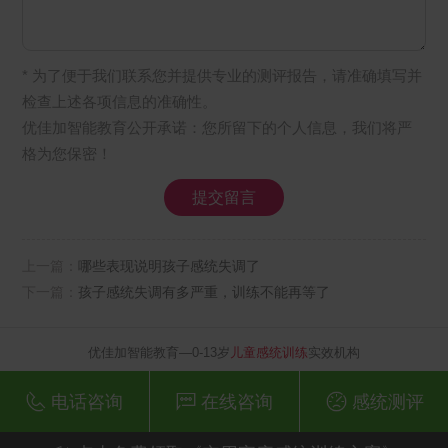
* 为了便于我们联系您并提供专业的测评报告，请准确填写并
检查上述各项信息的准确性。
优佳加智能教育公开承诺：您所留下的个人信息，我们将严
格为您保密！
上一篇：
哪些表现说明孩子感统失调了
下一篇：
孩子感统失调有多严重，训练不能再等了
优佳加智能教育—0-13岁
儿童感统训练
实效机构
电话咨询
在线咨询
感统测评