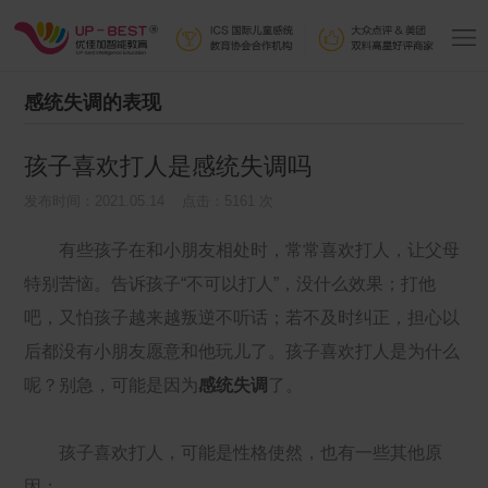
感统失调的表现
孩子喜欢打人是感统失调吗
发布时间：2021.05.14 点击：5161 次
有些孩子在和小朋友相处时，常常喜欢打人，让父母
特别苦恼。告诉孩子“不可以打人”，没什么效果；打他
吧，又怕孩子越来越叛逆不听话；若不及时纠正，担心以
后都没有小朋友愿意和他玩儿了。孩子喜欢打人是为什么
呢？别急，可能是因为
感统失调
了。
孩子喜欢打人，可能是性格使然，也有一些其他原
因：