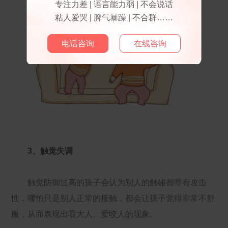
专注力差 | 语言能力弱 | 不会说话
粘人爱哭 | 脾气暴躁 | 不合群……
电话咨询
在线咨询
3、触觉失调
触觉防御过高的孩子会认为别人的触碰都带有攻击
性，哪怕只是别人正常的接触，都会让孩子觉得非常不舒
服，从而表现出看大人、爱咬人的现象。