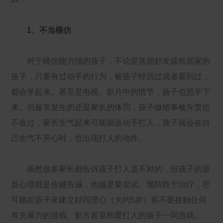
1、不当模仿
对于模仿能力强的孩子，不论是亲朋好友或邻居家的
孩子，只要有过动手的行为，被孩子经历过或者看到过，
都会学起来。甚至是电视、影片中的情节，孩子也照学下
来。但最常发生的还是家长的体罚，孩子做错事被斥责也
不改过，家长生气起来可能就会动手打人，孩子就会在自
己生气不开心时，也出现打人的动作。
虽然很多家长都告诉孩子打人是不对的，但孩子的逆
反心理就是你越告诫，他越是要尝试。预防胜于治疗，尽
可能在孩子未建立好同理心（大约5岁）前不要接触任何
有关暴力的游戏、影片甚至和爱打人的孩子一同游戏。