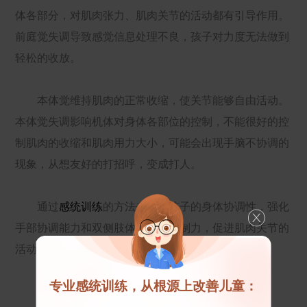
体各部分，对肌肉张力、肌肉关节的活动都有引导作用。
前庭觉失调导致感觉信息处理不良，孩子对力度无法做到
轻松的收放。
本体觉维持肌肉的正常收缩，使关节能够自由活动。
本体觉失调影响机体对身体各部位的控制，不能很好的控
制肌肉的收缩和肌肉用力大小，可能会出现手脑不协调的
现象，从想友好的打招呼，变成打人。
通过
感统训练
的方法去改善孩子的身体协调性，强化
手部协调能力和双侧肢体的平衡控制力，促进肌肉关节的
活动。
专业感统训练，从根源上改善儿童：