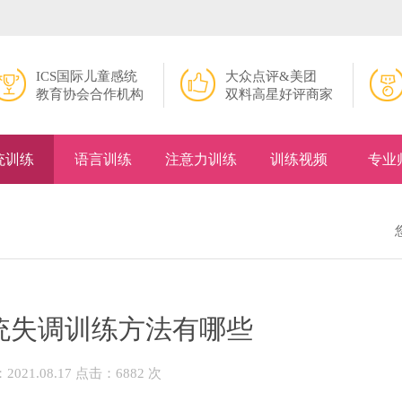
ICS国际儿童感统
大众点评&美团
教育协会合作机构
双料高星好评商家
统训练
语言训练
注意力训练
训练视频
专业
统失调训练方法有哪些
021.08.17 点击：6882 次