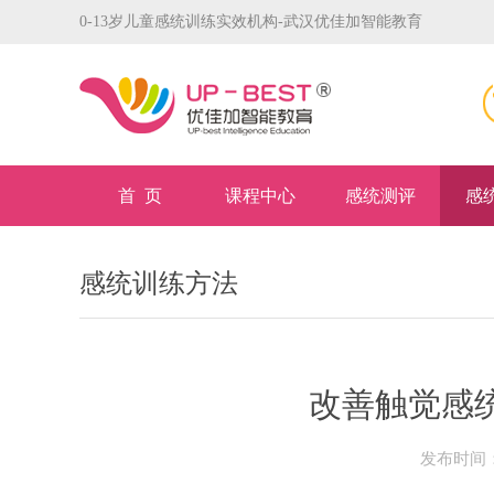
0-13岁儿童感统训练实效机构-武汉优佳加智能教育
首 页
课程中心
感统测评
感
感统训练方法
改善触觉感
发布时间：2