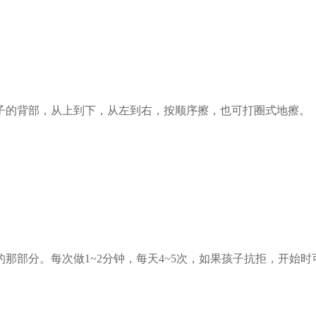
子的背部，从上到下，从左到右，按顺序擦，也可打圈式地擦。
那部分。每次做1~2分钟，每天4~5次，如果孩子抗拒，开始时