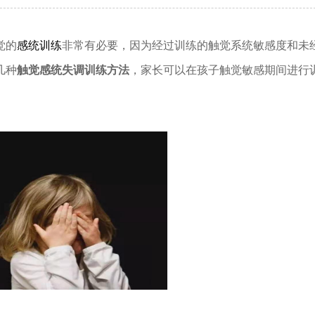
觉的
感统训练
非常有必要，因为经过训练的触觉系统敏感度和未
几种
触觉感统失调训练方法
，家长可以在孩子触觉敏感期间进行