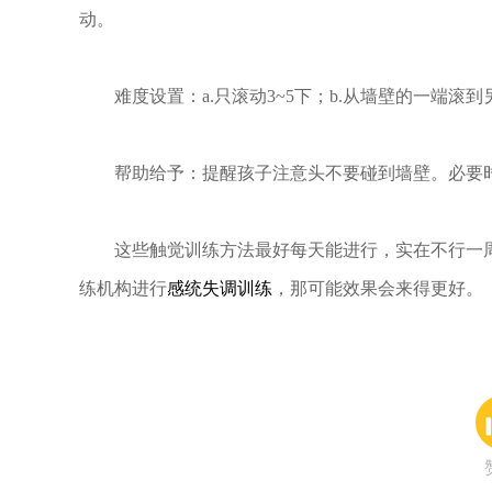
动。
难度设置：a.只滚动3~5下；b.从墙壁的一端滚
帮助给予：提醒孩子注意头不要碰到墙壁。必要
这些触觉训练方法最好每天能进行，实在不行一周
练机构进行
感统失调训练
，那可能效果会来得更好。