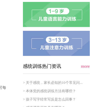
感统训练热门资讯
more
> 关于感统，家长必知的10个常见问...
可每
> 本体觉的感统训练方法有哪些？
> 孩子写字经常写反是怎么回事？