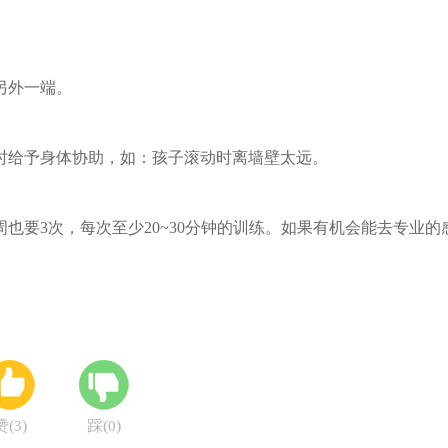
到另外一端。
时给予身体协助，如：孩子滚动时离墙壁太远。
也要3次，每次至少20~30分钟的训练。如果有机会能去专业的
赞(
)
踩(
)
3
0