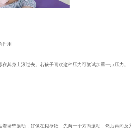
的作用
球在其身上滚过去。若孩子喜欢这种压力可尝试加重一点压力。
贴着墙壁滚动，好像在糊壁纸。先向一个方向滚动，然后再向反