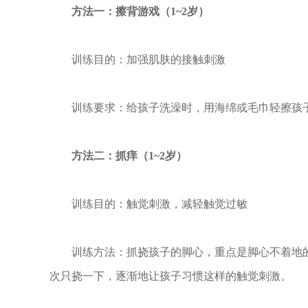
方法一：擦背游戏（1~2岁）
训练目的：加强肌肤的接触刺激
训练要求：给孩子洗澡时，用海绵或毛巾轻擦孩
方法二：抓痒（1~2岁）
训练目的：触觉刺激，减轻触觉过敏
训练方法：抓挠孩子的脚心，重点是脚心不着地的
次只挠一下，逐渐地让孩子习惯这样的触觉刺激。