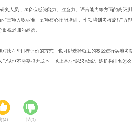
究人员，20多位感统能力、注意力、语言能力等方面的高级测
的“三项入职标准、五项核心技能培训 、七项培训考核流程”方
分重视老师的品德。
比APP口碑评价的方式，也可以选择就近的校区进行实地考
来尝试也不需要很大成本，以上是对“武汉感统训练机构排名怎么
赞(
)
踩(
)
4
0