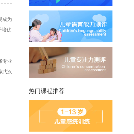
视成为
子培优
择专业
荐武汉
热门课程推荐