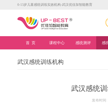
0-13岁儿童感统训练实效机构-武汉优佳加智能教育
首 页
课程中心
感统测评
感
武汉感统训练机构
武汉感统训
发布时间：2