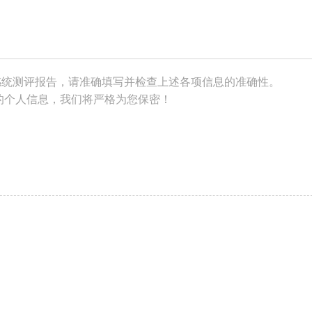
感统测评报告，请准确填写并检查上述各项信息的准确性。
的个人信息，我们将严格为您保密！