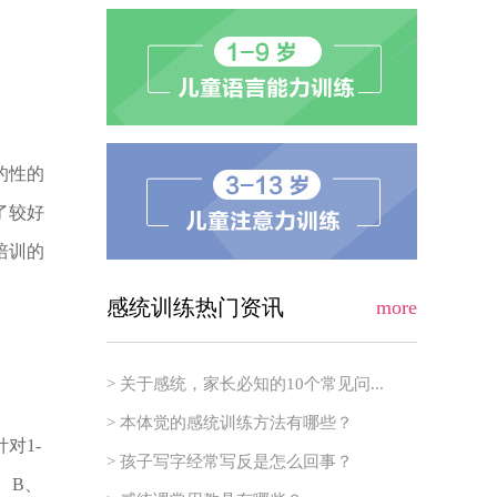
的性的
了较好
培训的
感统训练热门资讯
more
> 关于感统，家长必知的10个常见问...
> 本体觉的感统训练方法有哪些？
对1-
> 孩子写字经常写反是怎么回事？
、B、