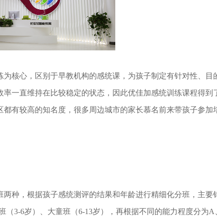
为核心，区别于早教机构的感统课，为孩子制定有针对性、目
效率一直维持在比较稳定的状态，因此优佳加感统训练课程得到
区都有较高的知名度，很多周边城市的家长慕名前来带孩子参加
班两种，根据孩子感统测评的结果和年龄进行精细化分班，主要针
班（3-6岁）、大童班（6-13岁），再根据不同的能力程度分为A