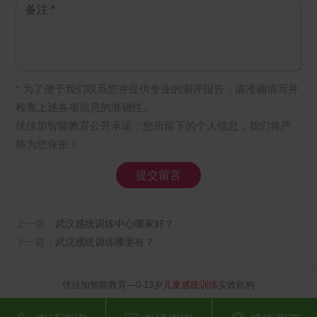
* 为了便于我们联系您并提供专业的测评报告，请准确填写并
检查上述各项信息的准确性。
优佳加智能教育公开承诺：您所留下的个人信息，我们将严
格为您保密！
上一篇：
武汉感统训练中心哪家好？
下一篇：
武汉感统训练哪里有？
优佳加智能教育—0-13岁
儿童感统训练
实效机构