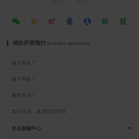
赞(
1
)
踩(
0
)
感统评测预约
Evaluation appointment