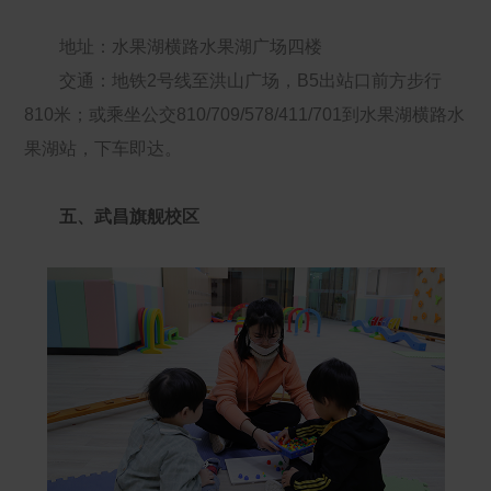
地址：水果湖横路水果湖广场四楼
交通：地铁2号线至洪山广场，B5出站口前方步行
810米；或乘坐公交810/709/578/411/701到水果湖横路水
果湖站，下车即达。
五、武昌旗舰校区