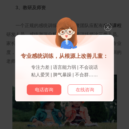
3、教研及师资
一个正规的感统训练机构，师资团队应配有
感统课程
研发人员、感统测评分析、专业感统训练师这三类人员。
家长可以通过试听课程初步判断课程质量和机构感统专业
度，同时观察孩子是否喜欢这样的课程、是否喜欢培训的
专业感统训练，从根源上改善儿童：
老师，判断该机构是否适合孩子。
专注力差 | 语言能力弱 | 不会说话
粘人爱哭 | 脾气暴躁 | 不合群……
电话咨询
在线咨询