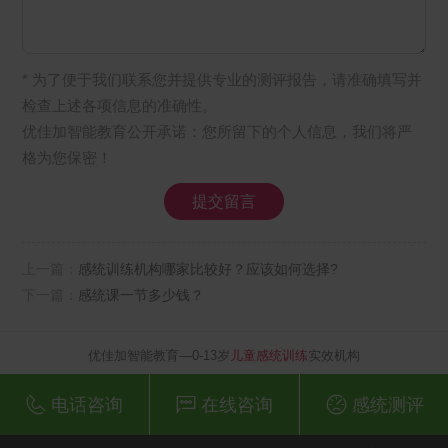
* 为了便于我们联系您并提供专业的测评报告，请准确填写并
检查上述各项信息的准确性。
优佳加智能教育公开承诺：您所留下的个人信息，我们将严
格为您保密！
上一篇：
感统训练机构哪家比较好？应该如何选择?
下一篇：
感统课一节多少钱？
优佳加智能教育—0-13岁
儿童感统训练
实效机构
电话咨询
在线咨询
感统测评