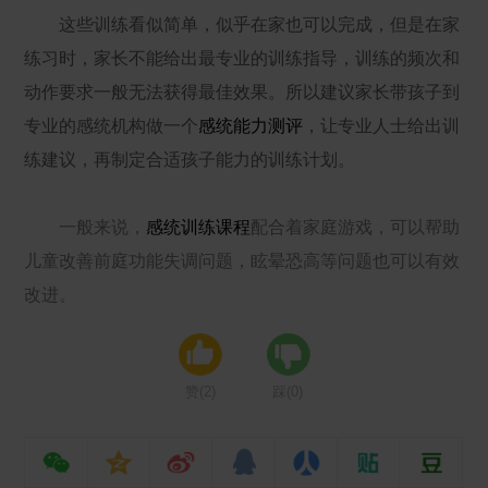
这些训练看似简单，似乎在家也可以完成，但是在家
练习时，家长不能给出最专业的训练指导，训练的频次和
动作要求一般无法获得最佳效果。所以建议家长带孩子到
专业的感统机构做一个
感统能力测评
，让专业人士给出训
练建议，再制定合适孩子能力的训练计划。
一般来说，
感统训练课程
配合着家庭游戏，可以帮助
儿童改善前庭功能失调问题，眩晕恐高等问题也可以有效
改进。
赞(
2
)
踩(
0
)