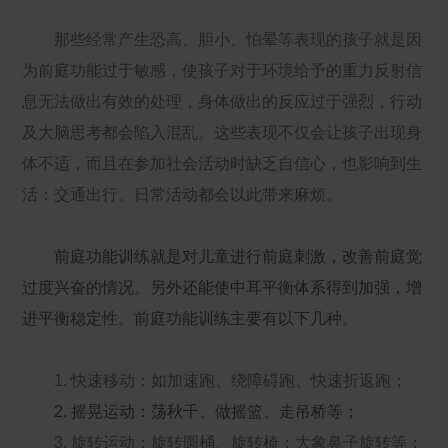
那些经常产生恐高、胆小、怕晕等表现的孩子就是因
为前庭功能过于敏感，使孩子对于环境给予的重力反射信
息无法做出有效的处理，身体做出的反应过于强烈，行动
及大脑思考都会陷入混乱。这些表现不仅会让孩子出现身
体不适，而且在参加社会活动时缺乏自信心，也影响到生
活：交通出行、日常活动都会以此带来麻烦。
前庭功能训练就是对儿童进行前庭刺激，改善前庭觉
过度兴奋的情况。另外还能使中耳平衡体系得到加强，增
进平衡稳定性。前庭功能训练主要有以下几种。
1. 快速移动：如加速跑、绕障碍跑、快速折返跑；
2. 摇晃运动：荡秋千、做摇篮、走吊桥等；
3. 旋转运动：旋转圆桶、旋转椅；大象鼻子旋转等；