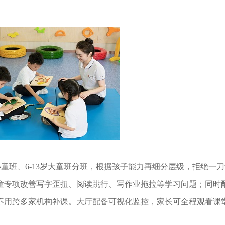
童班、6-13岁大童班分班，根据孩子能力再细分层级，拒绝一
童专项改善写字歪扭、阅读跳行、写作业拖拉等学习问题；同时
不用跨多家机构补课。大厅配备可视化监控，家长可全程观看课