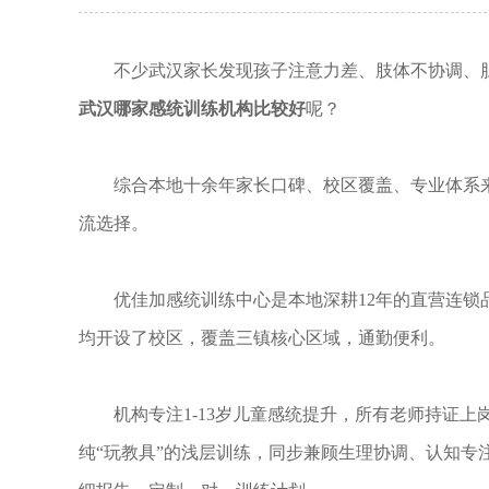
不少武汉家长发现孩子注意力差、肢体不协调、胆
武汉哪家感统训练机构比较好
呢？
综合本地十余年家长口碑、校区覆盖、专业体系来看
流选择。
优佳加感统训练中心是本地深耕12年的直营连锁品
均开设了校区，覆盖三镇核心区域，通勤便利。
机构专注1-13岁儿童感统提升，所有老师持证上
纯“玩教具”的浅层训练，同步兼顾生理协调、认知