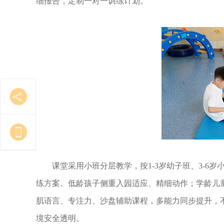
细报告，定制一对一训练计划。
课堂采用小班分层教学，按1-3岁幼子班、3-6岁小
练方案。低龄孩子侧重入园适应、精细动作；学龄儿
肌语言、专注力、沙盘辅助课程，多能力同步提升，
境安全透明。