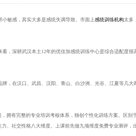
小敏感，其实大多是感统失调导致。市面上
感统训练机构
太多
，深耕武汉本土12年的优佳加感统训练中心是综合适配度很
牌，在汉口、武昌、汉阳、青山、白沙洲、光谷、江夏等几大
岗，拥有完整的专业培训考核体系，独创个性化训练方案。区别
专注力、社交性格八大维度。上课前先做九项维度免费专业测评，