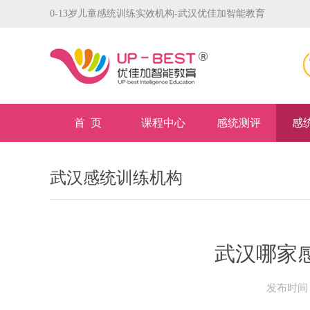
0-13岁儿童感统训练实效机构-武汉优佳加智能教育
首 页
课程中心
感统测评
感
武汉感统训练机构
武汉哪家
发布时间：2