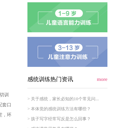
感统训练热门资讯
more
刀切训
> 关于感统，家长必知的10个常见问...
配套口
> 本体觉的感统训练方法有哪些？
堂，环
> 孩子写字经常写反是怎么回事？