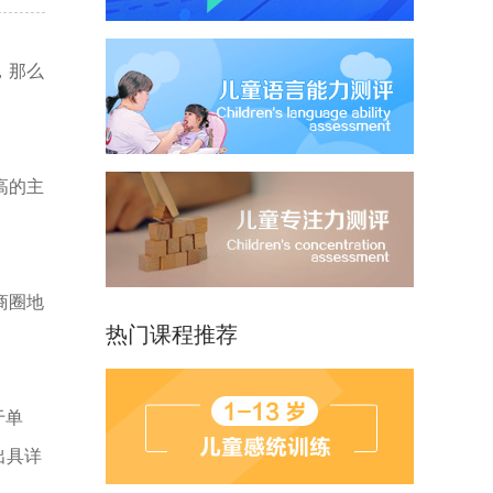
，那么
高的主
商圈地
热门课程推荐
于单
出具详