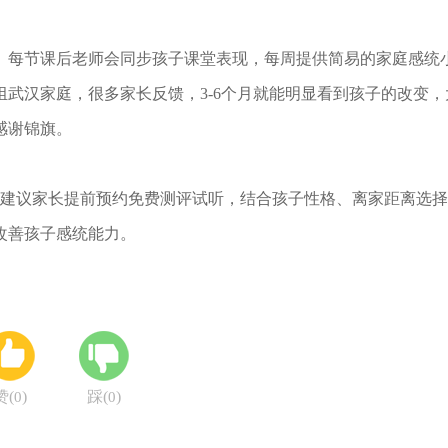
每节课后老师会同步孩子课堂表现，每周提供简易的家庭感统
武汉家庭，很多家长反馈，3-6个月就能明显看到孩子的改变，
感谢锦旗。
建议家长提前预约免费测评试听，结合孩子性格、离家距离选择
改善孩子感统能力。
赞(
)
踩(
)
0
0