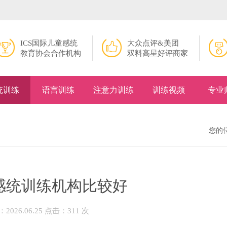
ICS国际儿童感统
大众点评&美团
教育协会合作机构
双料高星好评商家
统训练
语言训练
注意力训练
训练视频
专业
您的
感统训练机构比较好
026.06.25 点击：311 次