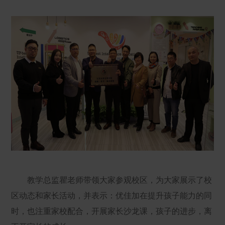
教学总监瞿老师带领大家参观校区，为大家展示了校
区动态和家长活动，并表示：优佳加在提升孩子能力的同
时，也注重家校配合，开展家长沙龙课，孩子的进步，离