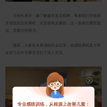
万校长表示：越了解越有发言权啊，看来我们学校新
开感觉统合的课程，还是很有必要的，这一条路任重而道
远，需要共同努力。
随后，大家在水果湖校区会议室，就感统课程及大学
生实习合作等事宜进行了深入交流。
专业感统训练，从根源上改善儿童：