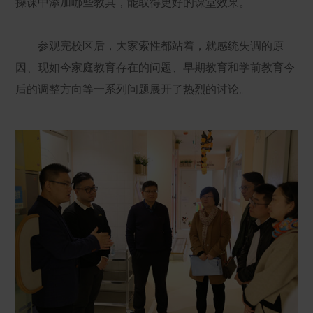
操课中添加哪些教具，能取得更好的课堂效果。
参观完校区后，大家索性都站着，就感统失调的原
因、现如今家庭教育存在的问题、早期教育和学前教育今
后的调整方向等一系列问题展开了热烈的讨论。