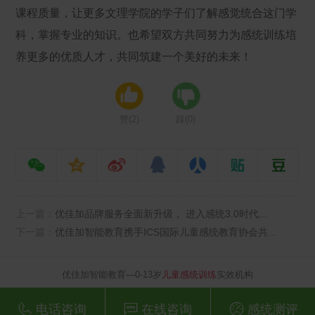
课程质量，让更多文理学院的学子们了解感觉统合这门学
科，掌握专业的知识。也希望双方共同努力为感统训练培
养更多的优质人才，共同筑建一个美好的未来！
赞(
2
)
踩(
0
)
上一篇：
优佳加品牌服务全面新升级， 进入感统3.0时代...
下一篇：
优佳加智能教育携手ICS国际儿童感统教育协会共...
优佳加智能教育—0-13岁
儿童感统训练
实效机构
电话咨询
在线咨询
感统测评