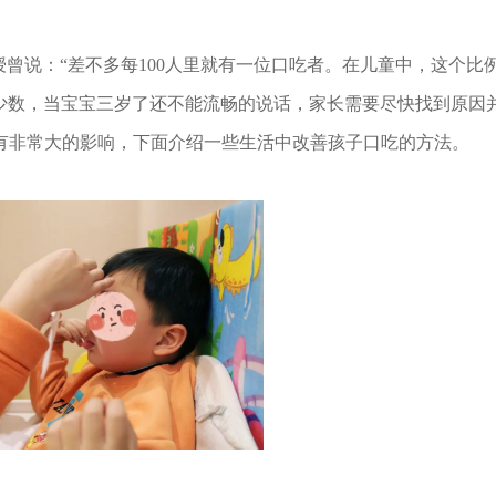
曾说：“差不多每100人里就有一位口吃者。在儿童中，这个比
是少数，当宝宝三岁了还不能流畅的说话，家长需要尽快找到原因
有非常大的影响，下面介绍一些生活中改善孩子口吃的方法。