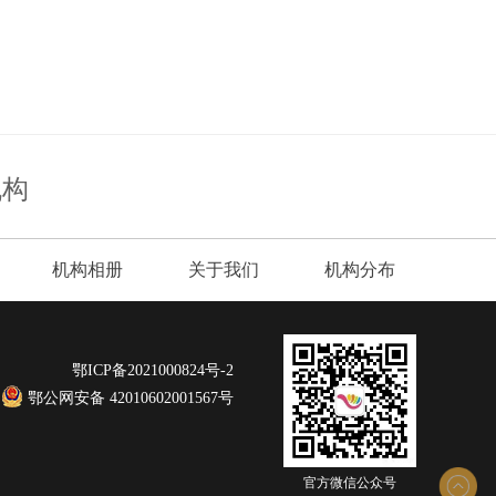
机构
机构相册
关于我们
机构分布
鄂ICP备2021000824号-2
鄂公网安备 42010602001567号
官方微信公众号