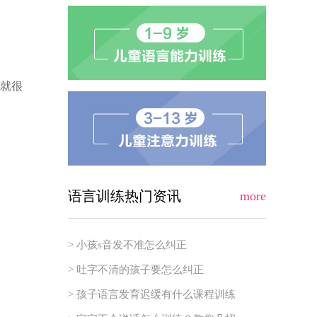
就很
语言训练热门资讯
more
> 小孩s音发不准怎么纠正
> 吐字不清的孩子要怎么纠正
> 孩子语言发育迟缓有什么课程训练