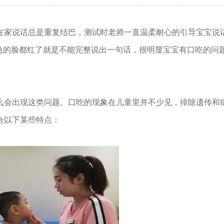
在家说话总是重复结巴，测试时老师一直温柔耐心的引导宝宝说
....”，急的脸都红了就是不能完整说出一句话，很明显宝宝有口吃的问
会出现这类问题。口吃的现象在儿童里并不少见，排除遗传和
合以下某些特点：