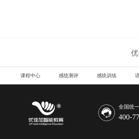
优
课程中心
感统测评
感统训练
全国统一
400-7