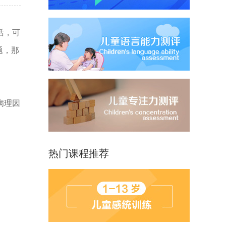
话，可
题，那
病理因
热门课程推荐