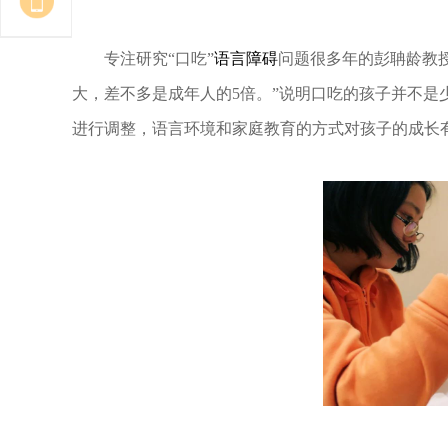
专注研究“口吃”
语言障碍
问题很多年的彭聃龄教授
大，差不多是成年人的5倍。”说明口吃的孩子并不
进行调整，语言环境和家庭教育的方式对孩子的成长