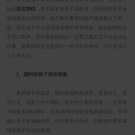
比如
语言障碍
、语言器官发育不成熟等；而有些宝宝不会
说话则是心理原因，由于家长教育比较严格或者过于着
急，强迫孩子早点说话或者嘲笑发音错误，都会影响到宝
宝开口发声。所以爸爸妈妈们一定要正视宝宝不会说话这
件事，如果排除宝宝是因为一些天生疾病外，可以尝试以
下几种方法。
1、随时给孩子语言刺激
多跟孩子说说话，随时随地和其交流：这是什么，那
是什么，这是干什么用的，我为什么要这样做……在带孩
子四处走动认物时，用具体的行动恰当地表达语言。尽可
能让孩子多接触外界，结交更多小伙伴，在集体中更容易
培养孩子说话的意愿。