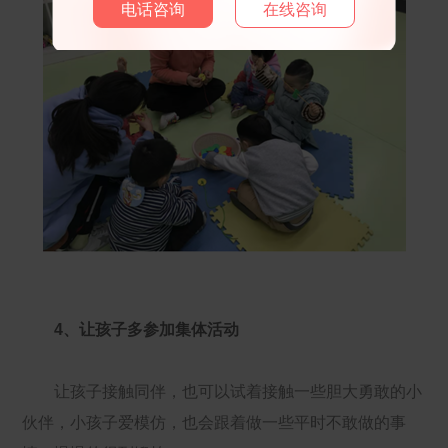
电话咨询
在线咨询
4、让孩子多参加集体活动
让孩子接触同伴，也可以试着接触一些胆大勇敢的小
伙伴，小孩子爱模仿，也会跟着做一些平时不敢做的事