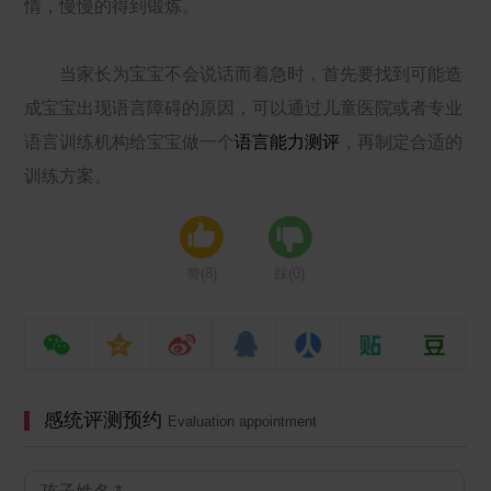
情，慢慢的得到锻炼。
当家长为宝宝不会说话而着急时，首先要找到可能造
成宝宝出现语言障碍的原因，可以通过儿童医院或者专业
语言训练机构给宝宝做一个
语言能力测评
，再制定合适的
训练方案。
赞(
8
)
踩(
0
)
感统评测预约
Evaluation appointment