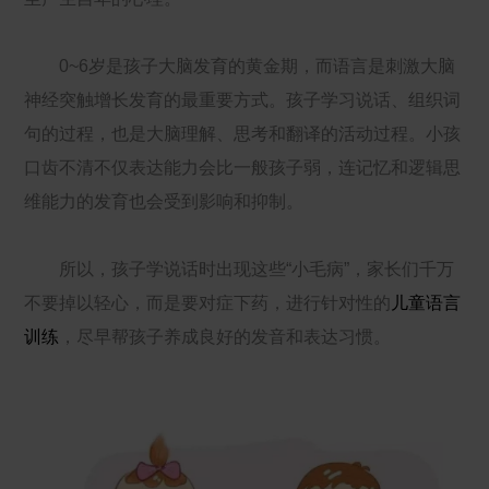
0~6岁是孩子大脑发育的黄金期，而语言是刺激大脑
神经突触增长发育的最重要方式。孩子学习说话、组织词
句的过程，也是大脑理解、思考和翻译的活动过程。小孩
口齿不清不仅表达能力会比一般孩子弱，连记忆和逻辑思
维能力的发育也会受到影响和抑制。
所以，孩子学说话时出现这些“小毛病”，家长们千万
不要掉以轻心，而是要对症下药，进行针对性的
儿童语言
训练
，尽早帮孩子养成良好的发音和表达习惯。