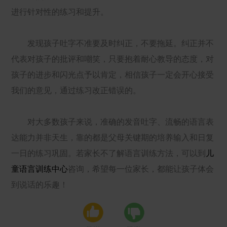
进行针对性的练习和提升。
发现孩子吐字不准要及时纠正，不要拖延。纠正并不
代表对孩子的批评和嘲笑，只要抱着耐心教导的态度，对
孩子的进步和闪光点予以肯定，相信孩子一定会开心接受
我们的意见，通过练习改正错误的。
对大多数孩子来说，准确的发音吐字、流畅的语言表
达能力并非天生，靠的都是父母关键期的培养输入和日复
一日的练习巩固。若家长不了解语言训练方法，可以到
儿
童语言训练中心
咨询，希望每一位家长，都能让孩子体会
到说话的乐趣！