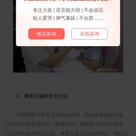
专注力差 | 语言能力弱 | 不会说话
粘人爱哭 | 脾气暴躁 | 不合群……
电话咨询
在线咨询
2、掌握正确的发音方法
仔细观察记录孩子说话的内容，你会发现他说不准、
说不好的音节是存在一定规律的。根据孩子的发音弱项，
试试用照镜子纠正口型、单音节发生训练等方式，帮孩子