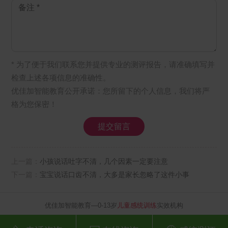
* 为了便于我们联系您并提供专业的测评报告，请准确填写并
检查上述各项信息的准确性。
优佳加智能教育公开承诺：您所留下的个人信息，我们将严
格为您保密！
上一篇：
小孩说话吐字不清，几个因素一定要注意
下一篇：
宝宝说话口齿不清，大多是家长忽略了这件小事
优佳加智能教育—0-13岁
儿童感统训练
实效机构