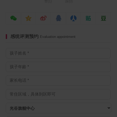
赞(
1
)
踩(
0
)
感统评测预约
Evaluation appointment