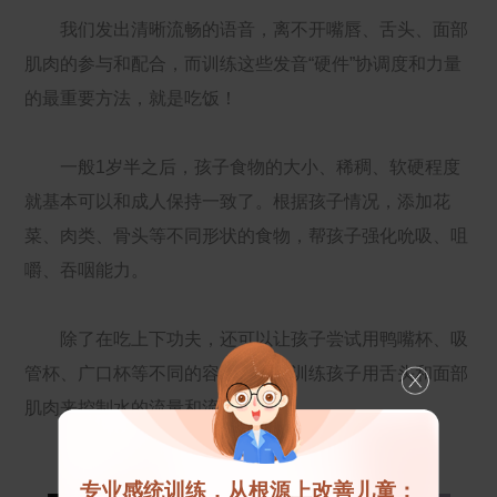
我们发出清晰流畅的语音，离不开嘴唇、舌头、面部
肌肉的参与和配合，而训练这些发音“硬件”协调度和力量
的最重要方法，就是吃饭！
一般1岁半之后，孩子食物的大小、稀稠、软硬程度
就基本可以和成人保持一致了。根据孩子情况，添加花
菜、肉类、骨头等不同形状的食物，帮孩子强化吮吸、咀
嚼、吞咽能力。
除了在吃上下功夫，还可以让孩子尝试用鸭嘴杯、吸
管杯、广口杯等不同的容器喝水，训练孩子用舌头和面部
肌肉来控制水的流量和流速。
专业感统训练，从根源上改善儿童：