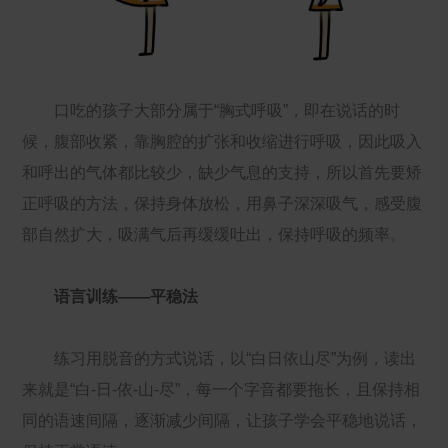
口吃的孩子大部分属于“胸式呼吸”，即在说话的时
候，腹部收紧，靠胸腔的扩张和收缩进行呼吸，因此吸入
和呼出的气体都比较少，缺少气息的支持，所以首先要矫
正呼吸的方法，保持身体放松，用鼻子深深吸气，感受腹
部自然扩大，吸满气后再缓缓吐出，保持呼吸的频率。
语言训练——平稳法
练习用脱音的方式说话，以“白日依山尽”为例，读出
来就是“白-日-依-山-尽”，每一个字音都要拖长，且保持相
同的语速间隔，逐渐减少间隔，让孩子学会平稳地说话，