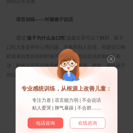
保持正常语速。
语言训练——对着镜子说话
通过“
孩子为什么会口吃
”这篇文章可以了解到，孩子
口吃大多是存在心理问题，不敢和别人交流，但是自己独
处或者自然自语的时候不会紧张，可以尝试对着镜子表
达，熟练以后可以转为对着家人、邻居、朋友，减轻孩子
的心理压力，循序渐进地练习轻松自然的说话。
专业感统训练，从根源上改善儿童：
语言训练——阅读
专注力差 | 语言能力弱 | 不会说话
粘人爱哭 | 脾气暴躁 | 不合群……
电话咨询
在线咨询