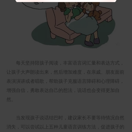
每天坚持陪孩子阅读，丰富语言词汇量和表达方式，
让孩子大声朗读出来，然后增加难度，在亲戚、朋友面前
表演演讲或者唱歌，帮助孩子克服语言障碍和心理障碍，
增强自信，勇敢表达自己的想法，说话也会变得更加自
然。
当发现孩子说话结巴时，建议家长不要等待情况自然
消失，可以尝试以上五种儿童语言训练方法，促进孩子的