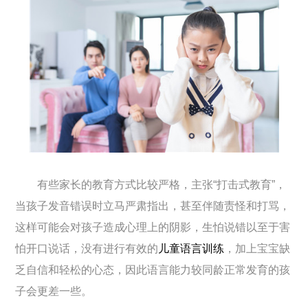
有些家长的教育方式比较严格，主张“打击式教育”，
当孩子发音错误时立马严肃指出，甚至伴随责怪和打骂，
这样可能会对孩子造成心理上的阴影，生怕说错以至于害
怕开口说话，没有进行有效的
儿童语言训练
，加上宝宝缺
乏自信和轻松的心态，因此语言能力较同龄正常发育的孩
子会更差一些。