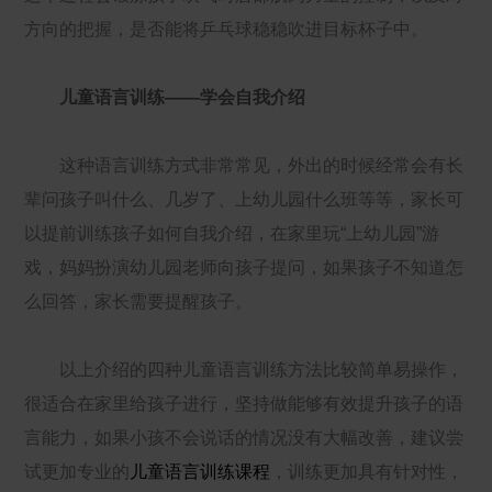
方向的把握，是否能将乒乓球稳稳吹进目标杯子中。
儿童语言训练——学会自我介绍
这种语言训练方式非常常见，外出的时候经常会有长
辈问孩子叫什么、几岁了、上幼儿园什么班等等，家长可
以提前训练孩子如何自我介绍，在家里玩“上幼儿园”游
戏，妈妈扮演幼儿园老师向孩子提问，如果孩子不知道怎
么回答，家长需要提醒孩子。
以上介绍的四种儿童语言训练方法比较简单易操作，
很适合在家里给孩子进行，坚持做能够有效提升孩子的语
言能力，如果小孩不会说话的情况没有大幅改善，建议尝
试更加专业的
儿童语言训练课程
，训练更加具有针对性，