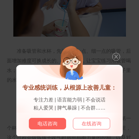
准备吸管和水杯，先选择短一点、细一点的吸管，后
面增加难度可换成长的、粗的吸管，让宝宝练习用吸管喝
水；也可以进行相反操作，让孩子用吸管用力吹动杯子里
的水，咕噜咕噜响，锻炼唇部的口肌力量。
专业感统训练，从根源上改善儿童：
儿童语言训练——吹乒乓球
专注力差 | 语言能力弱 | 不会说话
粘人爱哭 | 脾气暴躁 | 不合群……
准备四个装满水的杯子摆成一排，将乒乓球放进第一
电话咨询
在线咨询
个杯子，练习将乒乓球依次吹进第二、三、四个杯子里，
这个过程会锻炼孩子吹气时唇部肌肉力量的控制，以及对