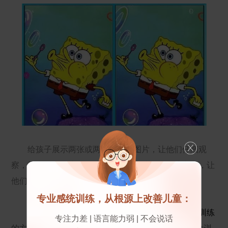
给孩子展示两张或两张以上的图片，让他们仔细观
察，找出不同。这个游戏能迅速集中孩子们的注意力，让
他们在专注中体会到游戏的快感！
专业感统训练，从根源上改善儿童：
除了这些专注力的小游戏，还有另外一种
注意力训练
专注力差 | 语言能力弱 | 不会说话