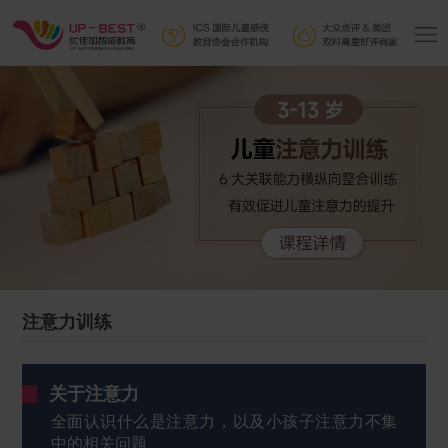
注意力训练
关于注意力
全面认识什么是注意力，以及小孩子注意力不集
中的相关问题