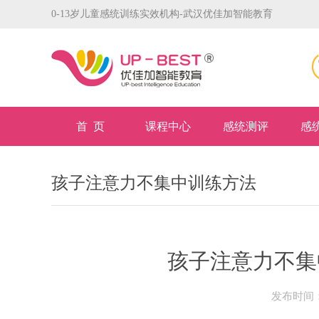
0-13岁儿童感统训练实效机构-武汉优佳加智能教育
首 页
课程中心
感统测评
感
孩子注意力不集中训练方法
孩子注意力不集
发布时间：2