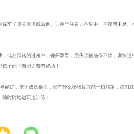
脚踩车子随意前进或后退。适用于注意力不集中、平衡感不足、
戏，或在踩踏的过程中，伸开双臂，用头顶物确保不掉，训练过
进孩子的平衡能力都有帮助！
早越好，孩子成长很快，没有什么秘籍良方能一招搞定，我们就
，随时随地边玩边训练！