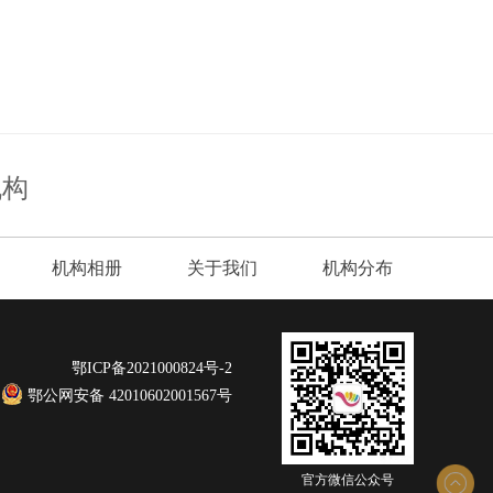
机构
机构相册
关于我们
机构分布
鄂ICP备2021000824号-2
鄂公网安备 42010602001567号
官方微信公众号