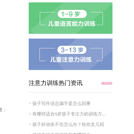
注意力训练热门资讯
more
> 孩子写作业总漏字是怎么回事
数：
> 有哪些适合9岁孩子专注力的训练方...
> 孩子好动坐不住怎么办？给你支几招