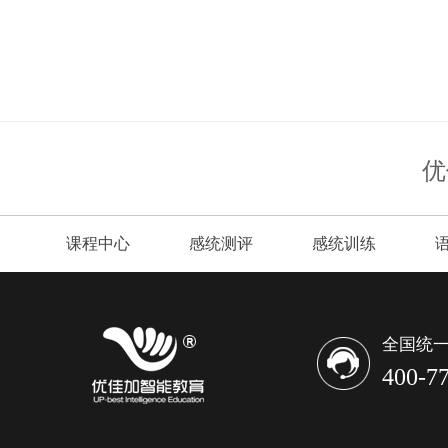
优
课程中心
感统测评
感统训练
全国统一
400-7