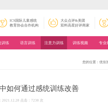
ICS国际儿童感统
大众点评&美团
教育协会合作机构
双料高星好评商家
统训练
语言训练
注意力训练
训练视频
专业
您的位置：
优佳
中如何通过感统训练改善
021.12.28 点击：7238 次