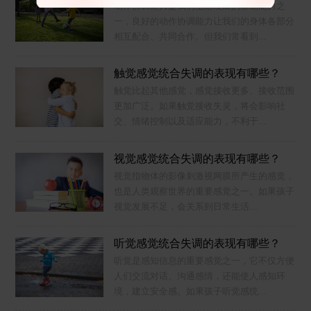
动作协调能力是我们生活发展的基础能力之
一，良好的动作协调能力让我们的身体各部分
相互配合、共同合作。但我们常看到...
触觉感觉统合失调的表现有哪些？
触觉比起其他感觉，感觉接收更多、接收范围
更加广泛。如果触觉接收失灵，将会影响社
交、情绪控制以及适应能力，不利于...
视觉感觉统合失调的表现有哪些？
视觉指物体的影像刺激视网膜所产生的感觉，
也是人类观察世界的重要感觉之一。如果孩子
视觉发展不足，会关系到日常生活...
听觉感觉统合失调的表现有哪些？
听觉是感知信息的重要感觉之一，它不仅方便
人们交流对话、沟通感情，还能使人感知环
境，建立安全感。如果孩子听觉感统...